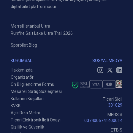
dijital bilet platformudur.
Merrell İstanbul Ultra
Runfire Salt Lake Ultra Trail 2026
Sporbilet Blog
KURUMSAL
SOSYAL MEDYA
Hakkımızda
Organizatör
Ön Bilgilendirme Formu
Mesafeli Satış Sözleşmesi
Kullanım Koşulları
Ticari Sicil
381829
KVKK
Açık Rıza Metni
MERSİS
Ticari Elektronik İleti Onayı
0074006741400014
Gizlilik ve Güvenlik
ETBİS