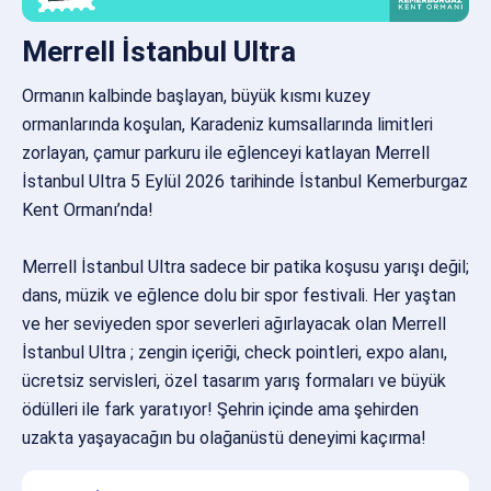
Merrell İstanbul Ultra
Ormanın kalbinde başlayan, büyük kısmı kuzey
ormanlarında koşulan, Karadeniz kumsallarında limitleri
zorlayan, çamur parkuru ile eğlenceyi katlayan Merrell
İstanbul Ultra 5 Eylül 2026 tarihinde İstanbul Kemerburgaz
Kent Ormanı’nda!
Merrell İstanbul Ultra sadece bir patika koşusu yarışı değil;
dans, müzik ve eğlence dolu bir spor festivali. Her yaştan
ve her seviyeden spor severleri ağırlayacak olan Merrell
İstanbul Ultra ; zengin içeriği, check pointleri, expo alanı,
ücretsiz servisleri, özel tasarım yarış formaları ve büyük
ödülleri ile fark yaratıyor! Şehrin içinde ama şehirden
uzakta yaşayacağın bu olağanüstü deneyimi kaçırma!