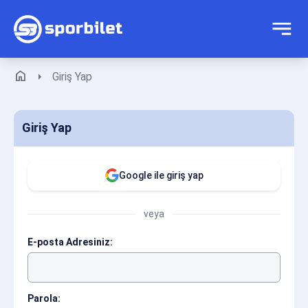
home
arrow_right
Giriş Yap
Giriş Yap
Google ile giriş yap
veya
E-posta Adresiniz:
Parola: