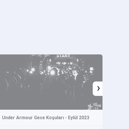
›
Under Armour Gece Koşuları - Eylül 2023
Under